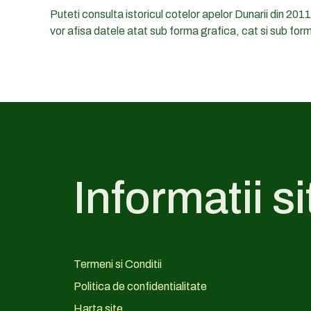
Puteti consulta istoricul cotelor apelor Dunarii din 201
vor afisa datele atat sub forma grafica, cat si sub for
Informatii si
Termeni si Conditii
Politica de confidentialitate
Harta site