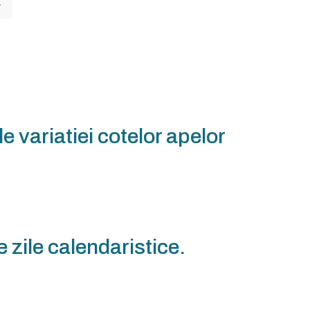
e variatiei cotelor apelor
 zile calendaristice.