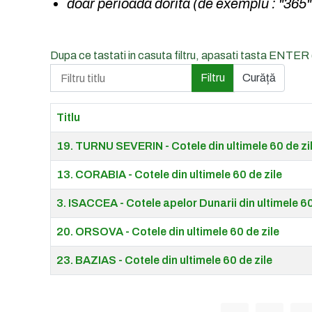
doar perioada dorita (de exemplu : "365"
Dupa ce tastati in casuta filtru, apasati tasta ENTER
Filtru titlu
Filtru
Curăță
Titlu
Articles
19. TURNU SEVERIN - Cotele din ultimele 60 de zi
13. CORABIA - Cotele din ultimele 60 de zile
3. ISACCEA - Cotele apelor Dunarii din ultimele 60
20. ORSOVA - Cotele din ultimele 60 de zile
23. BAZIAS - Cotele din ultimele 60 de zile