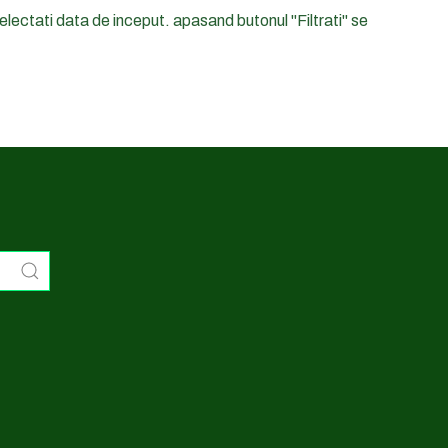
electati data de inceput. apasand butonul "Filtrati" se