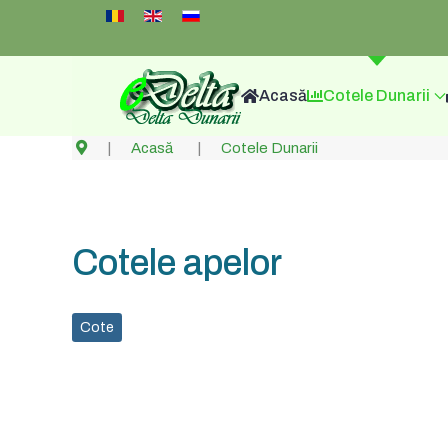
Select your language
Acasă
Cotele Dunarii
Acasă
Cotele Dunarii
Cotele apelor
Cote