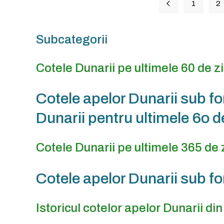
1
2
Subcategorii
Cotele Dunarii pe ultimele 60 de zi
Cotele apelor Dunarii sub for
Dunarii pentru ultimele 6o de
Cotele Dunarii pe ultimele 365 de 
Cotele apelor Dunarii sub fo
Istoricul cotelor apelor Dunarii di