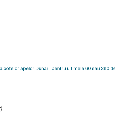
ia cotelor apelor Dunarii pentru ultimele 60 sau 360 de
")