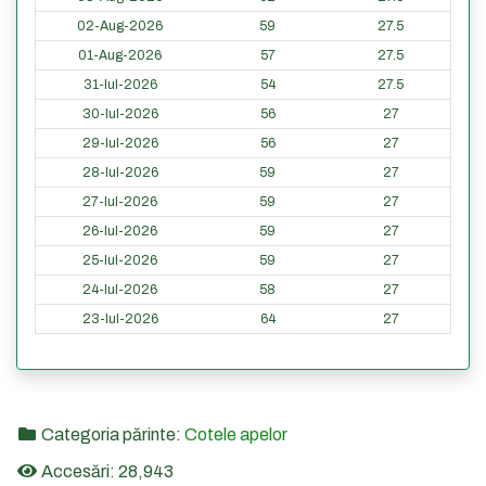
02-Aug-2026
59
27.5
01-Aug-2026
57
27.5
31-Iul-2026
54
27.5
30-Iul-2026
56
27
29-Iul-2026
56
27
28-Iul-2026
59
27
27-Iul-2026
59
27
26-Iul-2026
59
27
25-Iul-2026
59
27
24-Iul-2026
58
27
23-Iul-2026
64
27
Categoria părinte:
Cotele apelor
Accesări: 28,943