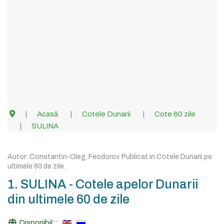
Acasă
Cotele Dunarii
Cote 60 zile
SULINA
Autor:
Constantin-Oleg, Feodorov
. Publicat in
Cotele Dunarii pe
ultimele 60 de zile
.
1. SULINA - Cotele apelor Dunarii
din ultimele 60 de zile
Disponibil::