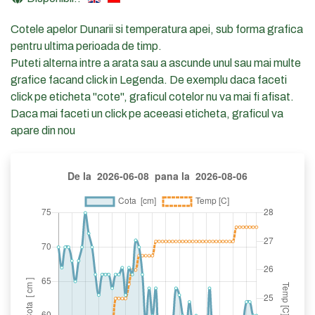
Cotele apelor Dunarii si temperatura apei, sub forma grafica
pentru ultima perioada de timp.
Puteti alterna intre a arata sau a ascunde unul sau mai multe
grafice facand click in Legenda. De exemplu daca faceti
click pe eticheta "cote", graficul cotelor nu va mai fi afisat.
Daca mai faceti un click pe aceeasi eticheta, graficul va
apare din nou