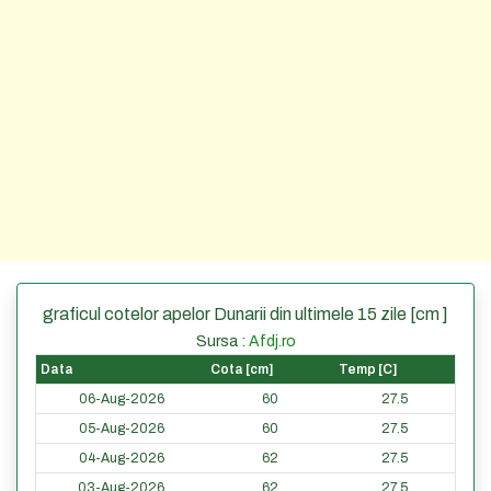
graficul cotelor apelor Dunarii din ultimele 15 zile [cm ]
Sursa :
Afdj.ro
Data
Cota [cm]
Temp [C]
06-Aug-2026
60
27.5
05-Aug-2026
60
27.5
04-Aug-2026
62
27.5
03-Aug-2026
62
27.5