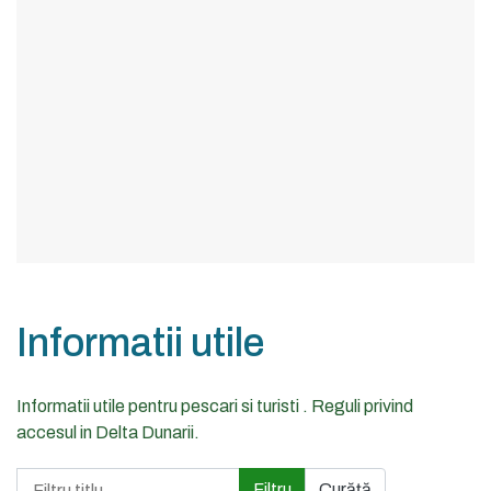
Informatii utile
Informatii utile pentru pescari si turisti . Reguli privind
accesul in Delta Dunarii.
Filtru titlu
Filtru
Curăță