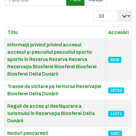
Afișare #
Titlu
Accesări
Articles
Informaţii privind privind accesul
accesul şi pescuitul pescuitul sportiv
sportiv în Rezerva Rezerva Rezerva
8538
Rezervaţia Biosferei Biosferei Biosferei
Biosferei Delta Dunării
Trasee de vizitare pe teritoriul Rezervaţiei
10793
Biosferei Delta Dunării
Reguli de acces şi desfăşurare a
turismului în Rezervaţia Biosferei Delta
14371
Dunării
Noduri pescaresti
4287