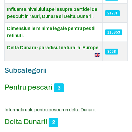
Influenta nivelului apei asupra partidei de
21281
pescuit in rauri, Dunare si Delta Dunarii.
Dimensiunile minime legale pentru pestii
115953
retinuti.
Delta Dunarii -paradisul natural al Europei
3068
Subcategorii
Pentru pescari
3
Informatii utile pentru pescari in delta Dunarii.
Delta Dunarii
2