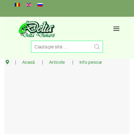
Select your language
Acasă
Articole
Info pescar