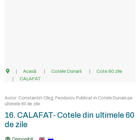
Acasă
Cotele Dunarii
Cote 60 zile
CALAFAT
Autor:
Constantin-Oleg, Feodorov
. Publicat in
Cotele Dunarii pe
ultimele 60 de zile
.
16. CALAFAT- Cotele din ultimele 60
de zile
Disponibil::