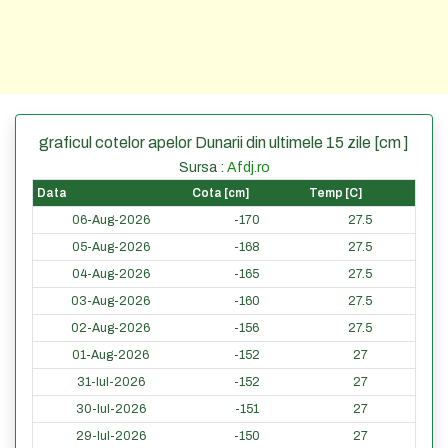
graficul cotelor apelor Dunarii din ultimele 15 zile [cm ]
Sursa :
Afdj.ro
Data
Cota [cm]
Temp [C]
06-Aug-2026
-170
27.5
05-Aug-2026
-168
27.5
04-Aug-2026
-165
27.5
03-Aug-2026
-160
27.5
02-Aug-2026
-156
27.5
01-Aug-2026
-152
27
31-Iul-2026
-152
27
30-Iul-2026
-151
27
29-Iul-2026
-150
27