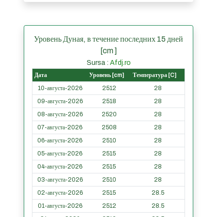
Уровень Дуная, в течение последних 15 дней
[cm ]
Sursa :
Afdj.ro
Дата
Уровень [cm]
Температура [C]
10-августа-2026
2512
28
09-августа-2026
2518
28
08-августа-2026
2520
28
07-августа-2026
2508
28
06-августа-2026
2510
28
05-августа-2026
2515
28
04-августа-2026
2515
28
03-августа-2026
2510
28
02-августа-2026
2515
28.5
01-августа-2026
2512
28.5