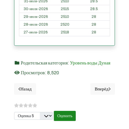
31-июля-2026
2510
28.5
30-июля-2026
2515
28.5
29-июля-2026
2510
28
28-июля-2026
2520
28
27-июля-2026
2518
28
Родительская категория:
Уровень воды Дуная
Просмотров: 8,520
Назад
Вперёд
Предыдущий материал: Дpeнkoвa - Уровни воды Дуная 
Следующий ма
Пожалуйста, оцените