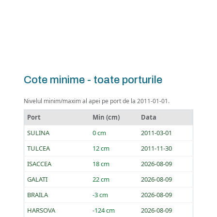
Cote minime - toate porturile
Nivelul minim/maxim al apei pe port de la 2011-01-01.
Port
Min (cm)
Data
SULINA
0 cm
2011-03-01
TULCEA
12 cm
2011-11-30
ISACCEA
18 cm
2026-08-09
GALATI
22 cm
2026-08-09
BRAILA
-3 cm
2026-08-09
HARSOVA
-124 cm
2026-08-09