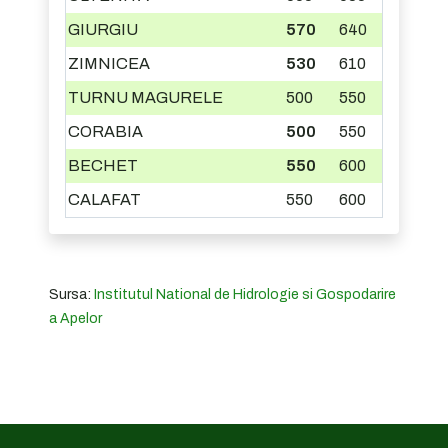
GIURGIU
570
640
ZIMNICEA
530
610
TURNU MAGURELE
500
550
CORABIA
500
550
BECHET
550
600
CALAFAT
550
600
Sursa:
Institutul National de Hidrologie si Gospodarire
a Apelor