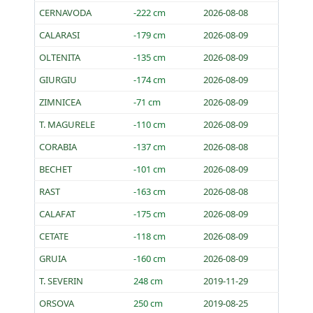
CERNAVODA
-222 cm
2026-08-08
CALARASI
-179 cm
2026-08-09
OLTENITA
-135 cm
2026-08-09
GIURGIU
-174 cm
2026-08-09
ZIMNICEA
-71 cm
2026-08-09
T. MAGURELE
-110 cm
2026-08-09
CORABIA
-137 cm
2026-08-08
BECHET
-101 cm
2026-08-09
RAST
-163 cm
2026-08-08
CALAFAT
-175 cm
2026-08-09
CETATE
-118 cm
2026-08-09
GRUIA
-160 cm
2026-08-09
T. SEVERIN
248 cm
2019-11-29
ORSOVA
250 cm
2019-08-25