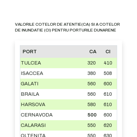
VALORILE COTELOR DE ATENTIE(CA) SI A COTELOR
DE INUNDATIE (CI) PENTRU PORTURILE DUNARENE
PORT
CA
CI
TULCEA
320
410
ISACCEA
380
508
GALATI
560
600
BRAILA
560
610
HARSOVA
580
610
CERNAVODA
500
600
CALARASI
550
620
OLTENITA
550
630