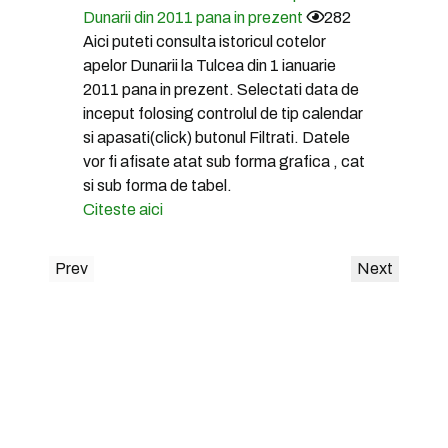
Dunarii din 2011 pana in prezent
282
Aici puteti consulta istoricul cotelor
apelor Dunarii la Tulcea din 1 ianuarie
2011 pana in prezent. Selectati data de
inceput folosing controlul de tip calendar
si apasati(click) butonul Filtrati. Datele
vor fi afisate atat sub forma grafica , cat
si sub forma de tabel.
Citeste aici
Prev
Next