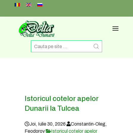
Select your language
Istoricul cotelor apelor
Dunarii la Tulcea
Joi, Iulie 30, 2026
Constantin-Oleg,
Feodorov
Istoricul cotelor apelor