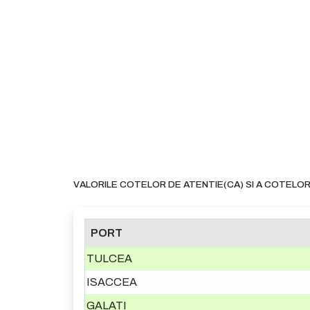
VALORILE COTELOR DE ATENTIE(CA) SI A COTELOR
PORT
TULCEA
ISACCEA
GALATI