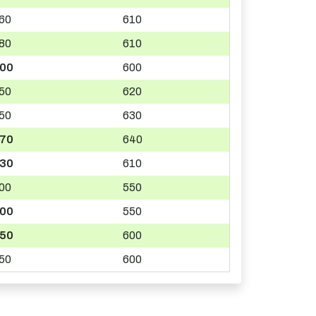
60
610
80
610
00
600
50
620
50
630
70
640
30
610
00
550
00
550
50
600
50
600