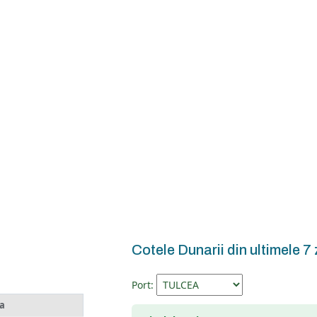
Cotele Dunarii din ultimele 7 
Port:
a