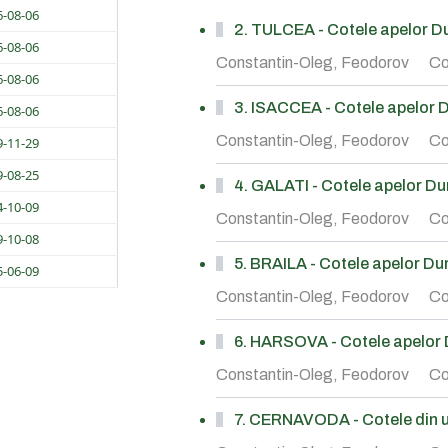
6-08-06
2. TULCEA - Cotele apelor Dun
6-08-06
Constantin-Oleg, Feodorov
Co
6-08-06
3. ISACCEA - Cotele apelor Du
6-08-06
Constantin-Oleg, Feodorov
Co
9-11-29
9-08-25
4. GALATI - Cotele apelor Duna
4-10-09
Constantin-Oleg, Feodorov
Co
9-10-08
5. BRAILA - Cotele apelor Duna
5-06-09
Constantin-Oleg, Feodorov
Co
6. HARSOVA - Cotele apelor Du
Constantin-Oleg, Feodorov
Co
7. CERNAVODA - Cotele din ul