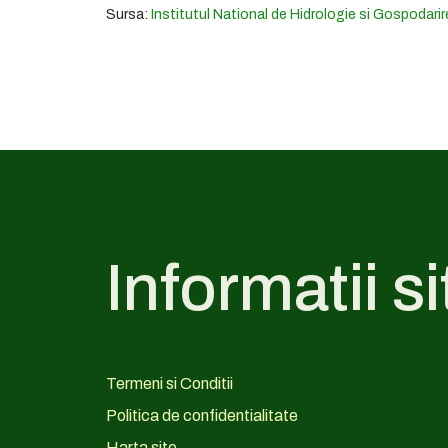
Sursa:
Institutul National de Hidrologie si Gospodarir
Informatii si
Termeni si Conditii
Politica de confidentialitate
Harta site