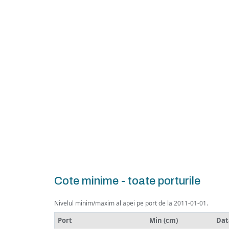
Cote minime - toate porturile
Nivelul minim/maxim al apei pe port de la 2011-01-01.
Port
Min (cm)
Dat