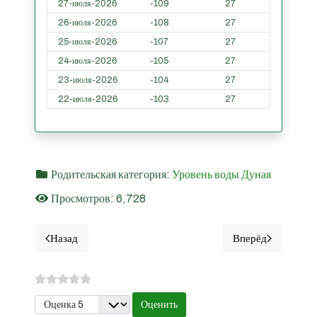
27-июля-2026
-109
27
26-июля-2026
-108
27
25-июля-2026
-107
27
24-июля-2026
-105
27
23-июля-2026
-104
27
22-июля-2026
-103
27
Родительская категория:
Уровень воды Дуная
Просмотров: 6,728
Назад
Вперёд
Предыдущий материал: Джурджу - Уровни воды Дуная 
Следующий ма
Пожалуйста, оцените