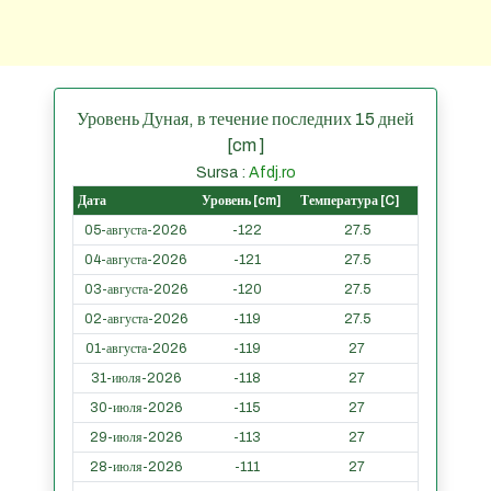
Уровень Дуная, в течение последних 15 дней
[cm ]
Sursa :
Afdj.ro
Дата
Уровень [cm]
Температура [C]
05-августа-2026
-122
27.5
04-августа-2026
-121
27.5
03-августа-2026
-120
27.5
02-августа-2026
-119
27.5
01-августа-2026
-119
27
31-июля-2026
-118
27
30-июля-2026
-115
27
29-июля-2026
-113
27
28-июля-2026
-111
27