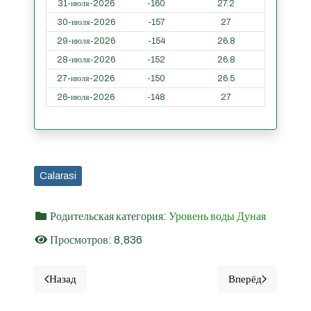
31-июля-2026
-160
27.2
30-июля-2026
-157
27
29-июля-2026
-154
26.8
28-июля-2026
-152
26.8
27-июля-2026
-150
26.5
26-июля-2026
-148
27
Calarasi
Родительская категория:
Уровень воды Дуная
Просмотров: 8,836
Назад
Вперёд
Предыдущий материал: Олтеница - Уровни воды Дуная 
Следующий мат