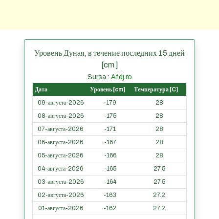
Уровень Дуная, в течение последних 15 дней
[cm ]
Sursa :
Afdj.ro
Дата
Уровень [cm]
Температура [C]
09-августа-2026
-179
28
08-августа-2026
-175
28
07-августа-2026
-171
28
06-августа-2026
-167
28
05-августа-2026
-166
28
04-августа-2026
-165
27.5
03-августа-2026
-164
27.5
02-августа-2026
-163
27.2
01-августа-2026
-162
27.2