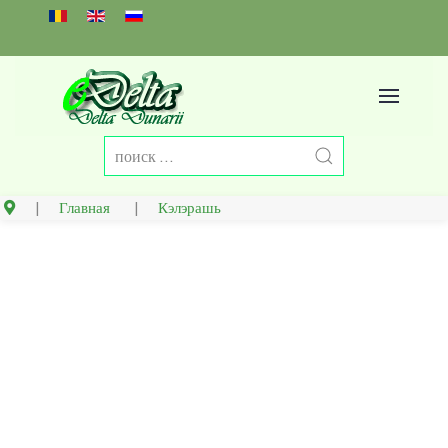
Select your language
Главная
Кэлэрашь