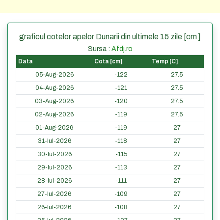
graficul cotelor apelor Dunarii din ultimele 15 zile [cm ]
Sursa :
Afdj.ro
Data
Cota [cm]
Temp [C]
05-Aug-2026
-122
27.5
04-Aug-2026
-121
27.5
03-Aug-2026
-120
27.5
02-Aug-2026
-119
27.5
01-Aug-2026
-119
27
31-Iul-2026
-118
27
30-Iul-2026
-115
27
29-Iul-2026
-113
27
28-Iul-2026
-111
27
27-Iul-2026
-109
27
26-Iul-2026
-108
27