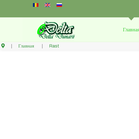
Select your language
Главна
Главная
Rast