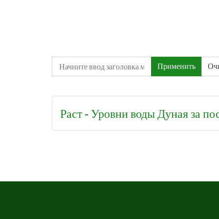
Начните ввод заголовка метки
Применить
Оч
Раст - Уровни воды Дуная за по