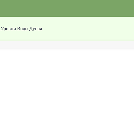
я
Уровни Воды Дуная