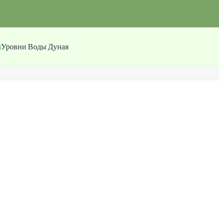
я
Уровни Воды Дуная