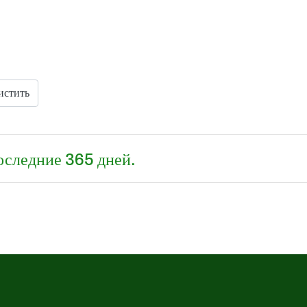
истить
последние 365 дней.