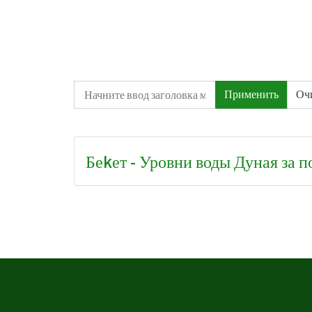
Начните ввод заголовка метки
Применить
Оч
Беkет - Уровни воды Дуная за 