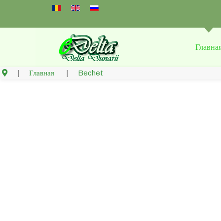
Select your language
Главна
Главная
Bechet