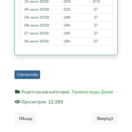
31-июля-2026
-205
27.5
30-июля-2026
-202
27
29-июля-2026
-199
27
28-июля-2026
-194
27
27-июля-2026
-190
27
26-июля-2026
-184
27
Cernavoda
Родительская категория:
Уровень воды Дуная
Просмотров: 12,293
Назад
Вперёд
Предыдущий материал: Кэлэрашь - Уровни воды Дуная 
Следующий ма