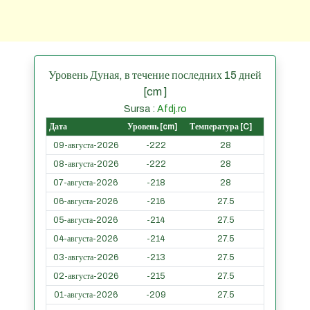
Уровень Дуная, в течение последних 15 дней
[cm ]
Sursa :
Afdj.ro
Дата
Уровень [cm]
Температура [C]
09-августа-2026
-222
28
08-августа-2026
-222
28
07-августа-2026
-218
28
06-августа-2026
-216
27.5
05-августа-2026
-214
27.5
04-августа-2026
-214
27.5
03-августа-2026
-213
27.5
02-августа-2026
-215
27.5
01-августа-2026
-209
27.5