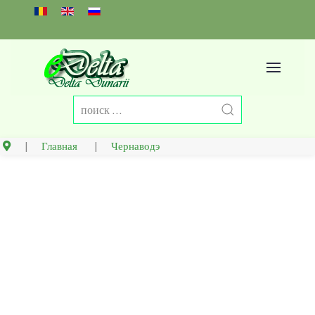
Select your language
Главная
Чернаводэ