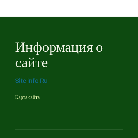
Информация о
сайте
Site info Ru
Карта сайта