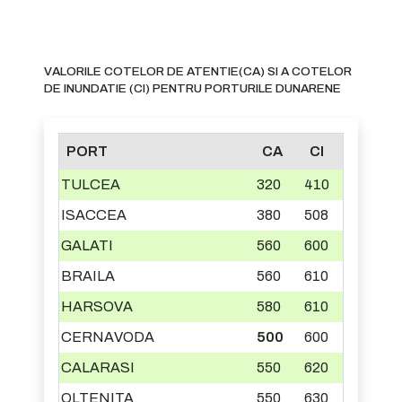
VALORILE COTELOR DE ATENTIE(CA) SI A COTELOR
DE INUNDATIE (CI) PENTRU PORTURILE DUNARENE
PORT
CA
CI
TULCEA
320
410
ISACCEA
380
508
GALATI
560
600
BRAILA
560
610
HARSOVA
580
610
CERNAVODA
500
600
CALARASI
550
620
OLTENITA
550
630