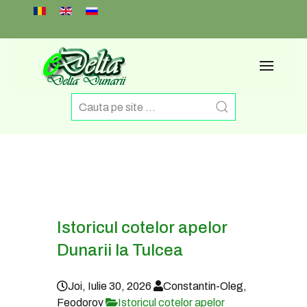
Select your language
Istoricul cotelor apelor
Dunarii la Tulcea
Joi, Iulie 30, 2026
Constantin-Oleg,
Feodorov
Istoricul cotelor apelor