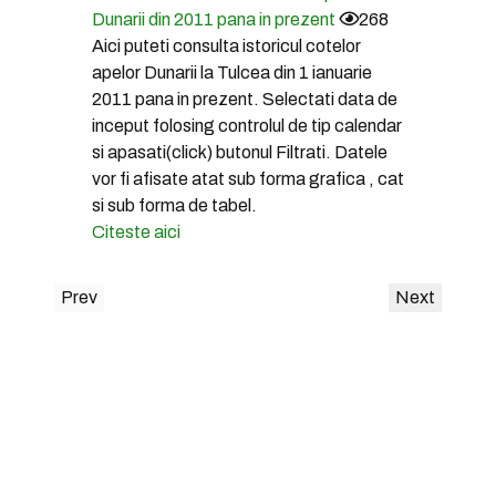
Dunarii din 2011 pana in prezent
268
Aici puteti consulta istoricul cotelor
apelor Dunarii la Tulcea din 1 ianuarie
2011 pana in prezent. Selectati data de
inceput folosing controlul de tip calendar
si apasati(click) butonul Filtrati. Datele
vor fi afisate atat sub forma grafica , cat
si sub forma de tabel.
Citeste aici
Prev
Next