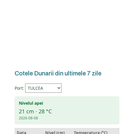
Cotele Dunarii din ultimele 7 zile
Port:
Nivelul apei
21 cm · 28 °C
2026-08-08
Data
Nivel (cm)
Temperatura (°C)