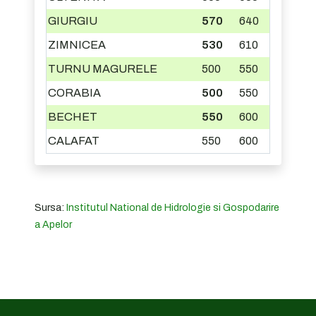
GIURGIU
570
640
ZIMNICEA
530
610
TURNU MAGURELE
500
550
CORABIA
500
550
BECHET
550
600
CALAFAT
550
600
Sursa:
Institutul National de Hidrologie si Gospodarire
a Apelor