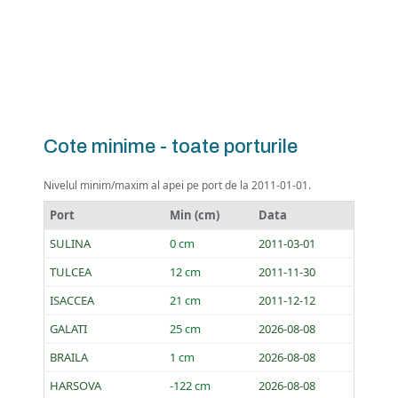
Cote minime - toate porturile
Nivelul minim/maxim al apei pe port de la 2011-01-01.
Port
Min (cm)
Data
SULINA
0 cm
2011-03-01
TULCEA
12 cm
2011-11-30
ISACCEA
21 cm
2011-12-12
GALATI
25 cm
2026-08-08
BRAILA
1 cm
2026-08-08
HARSOVA
-122 cm
2026-08-08