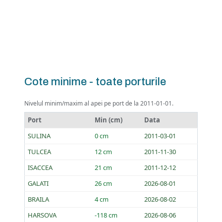
Cote minime - toate porturile
Nivelul minim/maxim al apei pe port de la 2011-01-01.
Port
Min (cm)
Data
SULINA
0 cm
2011-03-01
TULCEA
12 cm
2011-11-30
ISACCEA
21 cm
2011-12-12
GALATI
26 cm
2026-08-01
BRAILA
4 cm
2026-08-02
HARSOVA
-118 cm
2026-08-06