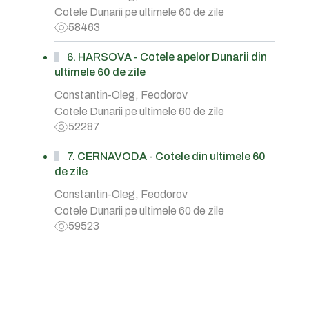
Cotele Dunarii pe ultimele 60 de zile
58463
6. HARSOVA - Cotele apelor Dunarii din
ultimele 60 de zile
Constantin-Oleg, Feodorov
Cotele Dunarii pe ultimele 60 de zile
52287
7. CERNAVODA - Cotele din ultimele 60
de zile
Constantin-Oleg, Feodorov
Cotele Dunarii pe ultimele 60 de zile
59523