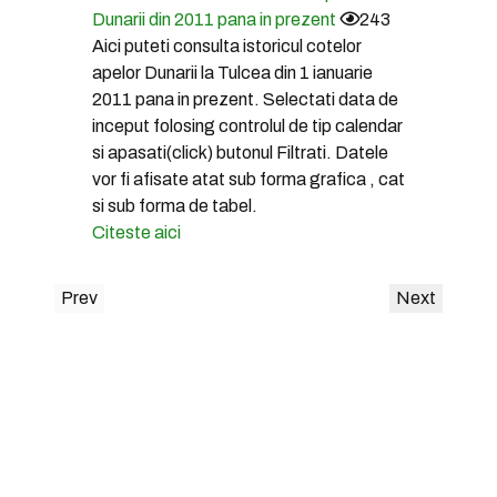
Dunarii din 2011 pana in prezent
243
Aici puteti consulta istoricul cotelor
apelor Dunarii la Tulcea din 1 ianuarie
2011 pana in prezent. Selectati data de
inceput folosing controlul de tip calendar
si apasati(click) butonul Filtrati. Datele
vor fi afisate atat sub forma grafica , cat
si sub forma de tabel.
Citeste aici
Prev
Next