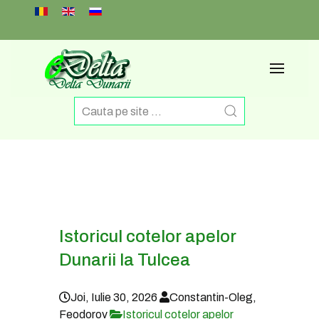
Select your language
Istoricul cotelor apelor
Dunarii la Tulcea
Joi, Iulie 30, 2026
Constantin-Oleg,
Feodorov
Istoricul cotelor apelor