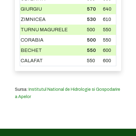
GIURGIU
570
640
ZIMNICEA
530
610
TURNU MAGURELE
500
550
CORABIA
500
550
BECHET
550
600
CALAFAT
550
600
Sursa:
Institutul National de Hidrologie si Gospodarire
a Apelor