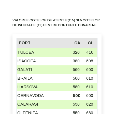
VALORILE COTELOR DE ATENTIE(CA) SI A COTELOR
DE INUNDATIE (CI) PENTRU PORTURILE DUNARENE
PORT
CA
CI
TULCEA
320
410
ISACCEA
380
508
GALATI
560
600
BRAILA
560
610
HARSOVA
580
610
CERNAVODA
500
600
CALARASI
550
620
OLTENITA
550
630