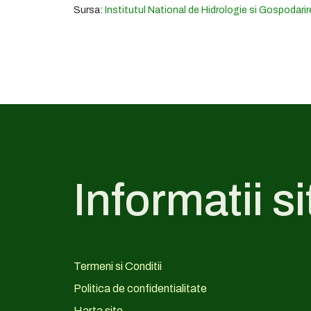
Sursa:
Institutul National de Hidrologie si Gospodarir
Informatii si
Termeni si Conditii
Politica de confidentialitate
Harta site