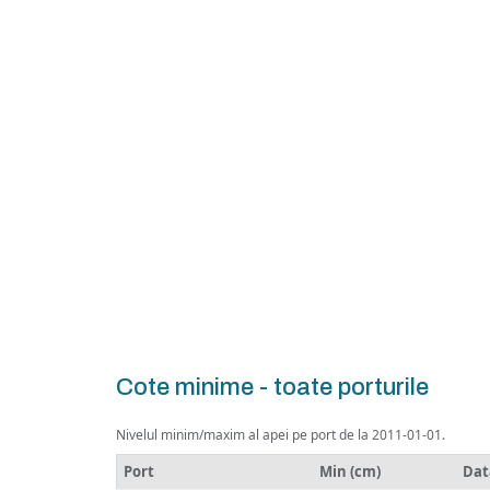
Cote minime - toate porturile
Nivelul minim/maxim al apei pe port de la 2011-01-01.
Port
Min (cm)
Dat