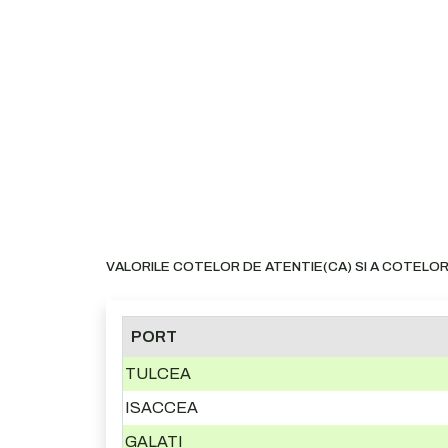
VALORILE COTELOR DE ATENTIE(CA) SI A COTELOR
PORT
TULCEA
ISACCEA
GALATI