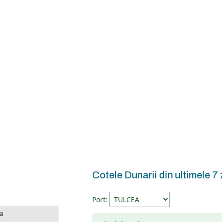
Cotele Dunarii din ultimele 7 
Port:
a