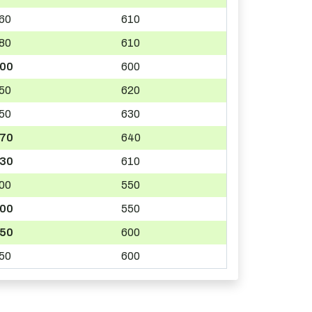
60
610
80
610
00
600
50
620
50
630
70
640
30
610
00
550
00
550
50
600
50
600