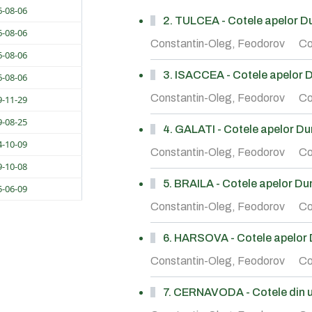
6-08-06
2. TULCEA - Cotele apelor Dun
6-08-06
Constantin-Oleg, Feodorov
Co
6-08-06
3. ISACCEA - Cotele apelor Du
6-08-06
Constantin-Oleg, Feodorov
Co
9-11-29
9-08-25
4. GALATI - Cotele apelor Duna
4-10-09
Constantin-Oleg, Feodorov
Co
9-10-08
5. BRAILA - Cotele apelor Duna
5-06-09
Constantin-Oleg, Feodorov
Co
6. HARSOVA - Cotele apelor Du
Constantin-Oleg, Feodorov
Co
7. CERNAVODA - Cotele din ul