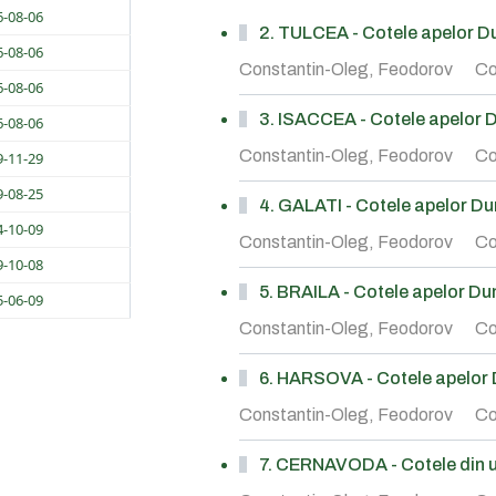
6-08-06
2. TULCEA - Cotele apelor Dun
6-08-06
Constantin-Oleg, Feodorov
Co
6-08-06
3. ISACCEA - Cotele apelor Du
6-08-06
Constantin-Oleg, Feodorov
Co
9-11-29
9-08-25
4. GALATI - Cotele apelor Duna
4-10-09
Constantin-Oleg, Feodorov
Co
9-10-08
5. BRAILA - Cotele apelor Duna
5-06-09
Constantin-Oleg, Feodorov
Co
6. HARSOVA - Cotele apelor Du
Constantin-Oleg, Feodorov
Co
7. CERNAVODA - Cotele din ul