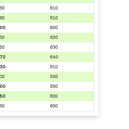
60
610
80
610
00
600
50
620
50
630
70
640
30
610
00
550
00
550
50
600
50
600