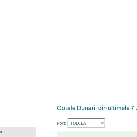
Cotele Dunarii din ultimele 7 
Port:
a