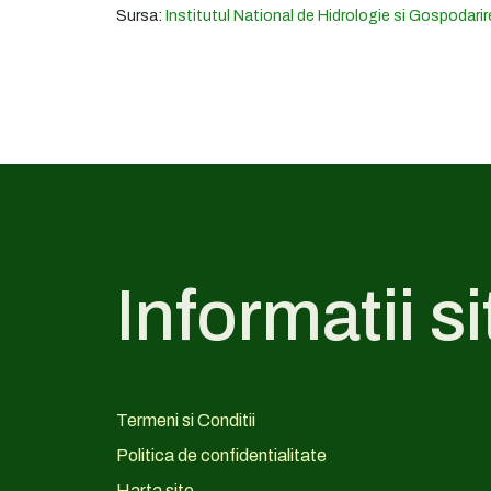
Sursa:
Institutul National de Hidrologie si Gospodarir
Informatii si
Termeni si Conditii
Politica de confidentialitate
Harta site