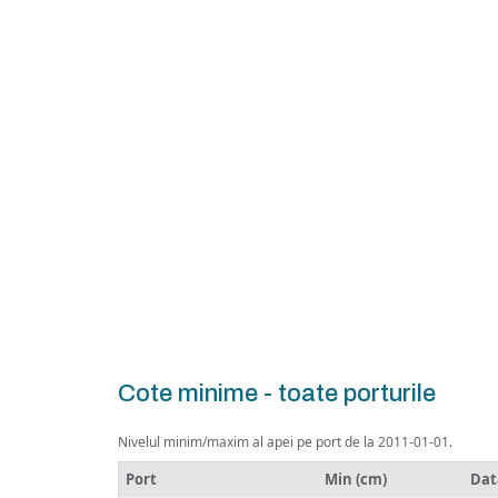
Cote minime - toate porturile
Nivelul minim/maxim al apei pe port de la 2011-01-01.
Port
Min (cm)
Dat