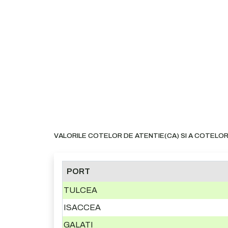
VALORILE COTELOR DE ATENTIE(CA) SI A COTELOR
PORT
TULCEA
ISACCEA
GALATI