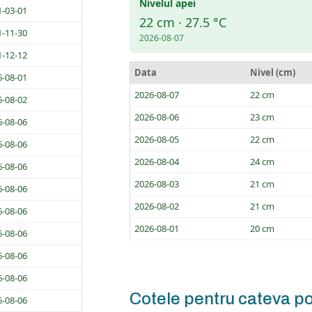
Nivelul apei
1-03-01
22 cm · 27.5 °C
1-11-30
2026-08-07
1-12-12
Data
Nivel (cm)
6-08-01
2026-08-07
22 cm
6-08-02
2026-08-06
23 cm
6-08-06
2026-08-05
22 cm
6-08-06
2026-08-04
24 cm
6-08-06
2026-08-03
21 cm
6-08-06
2026-08-02
21 cm
6-08-06
2026-08-01
20 cm
6-08-06
6-08-06
6-08-06
Cotele pentru cateva po
6-08-06