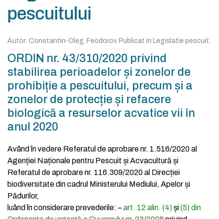
pescuitului
Autor:
Constantin-Oleg, Feodorov
. Publicat in
Legislatie pescuit
.
ORDIN nr. 43/310/2020 privind
stabilirea perioadelor și zonelor de
prohibiție a pescuitului, precum și a
zonelor de protecție și refacere
biologică a resurselor acvatice vii în
anul 2020
Având în vedere Referatul de aprobare nr. 1.516/2020 al
Agenției Naționale pentru Pescuit și Acvacultură și
Referatul de aprobare nr. 116.309/2020 al Direcției
biodiversitate din cadrul Ministerului Mediului, Apelor și
Pădurilor,
luând în considerare prevederile:
–
art. 12 alin. (4)
și
(5) din