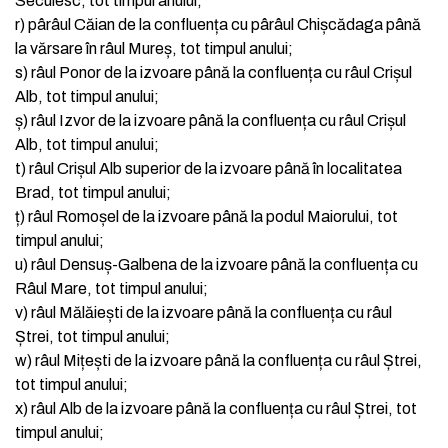
Secuiesc, tot timpul anului;
r)
pârâul Căian de la confluența cu pârâul Chișcădaga până
la vărsare în râul Mureș, tot timpul anului;
s)
râul Ponor de la izvoare până la confluența cu râul Crișul
Alb, tot timpul anului;
ș)
râul Izvor de la izvoare până la confluența cu râul Crișul
Alb, tot timpul anului;
t)
râul Crișul Alb superior de la izvoare până în localitatea
Brad, tot timpul anului;
ț)
râul Romoșel de la izvoare până la podul Maiorului, tot
timpul anului;
u)
râul Densuș-Galbena de la izvoare până la confluența cu
Râul Mare, tot timpul anului;
v)
râul Mălăiești de la izvoare până la confluența cu râul
Ștrei, tot timpul anului;
w)
râul Mițești de la izvoare până la confluența cu râul Ștrei,
tot timpul anului;
x)
râul Alb de la izvoare până la confluența cu râul Ștrei, tot
timpul anului;