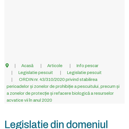
Acasă
Articole
Info pescar
Legislatie pescuit
Legislatie pescuit
ORDIN nr. 43/310/2020 privind stabilirea
perioadelor și zonelor de prohibiție a pescuitului, precum și
a zonelor de protecție și refacere biologică a resurselor
acvatice vii în anul 2020
Legislatie din domeniul