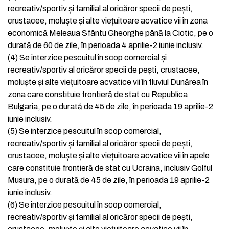
recreativ/sportiv și familial al oricăror specii de pești,
crustacee, moluște și alte viețuitoare acvatice vii în zona
economică Meleaua Sfântu Gheorghe până la Ciotic, pe o
durată de 60 de zile, în perioada 4 aprilie-2 iunie inclusiv.
(4)
Se interzice pescuitul în scop comercial și
recreativ/sportiv al oricăror specii de pești, crustacee,
moluște și alte viețuitoare acvatice vii în fluviul Dunărea în
zona care constituie frontieră de stat cu Republica
Bulgaria, pe o durată de 45 de zile, în perioada 19 aprilie-2
iunie inclusiv.
(5)
Se interzice pescuitul în scop comercial,
recreativ/sportiv și familial al oricăror specii de pești,
crustacee, moluște și alte viețuitoare acvatice vii în apele
care constituie frontieră de stat cu Ucraina, inclusiv Golful
Musura, pe o durată de 45 de zile, în perioada 19 aprilie-2
iunie inclusiv.
(6)
Se interzice pescuitul în scop comercial,
recreativ/sportiv și familial al oricăror specii de pești,