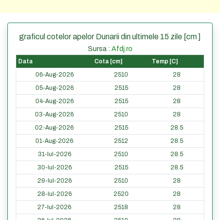
graficul cotelor apelor Dunarii din ultimele 15 zile [cm ]
Sursa :
Afdj.ro
Data
Cota [cm]
Temp [C]
06-Aug-2026
2510
28
05-Aug-2026
2515
28
04-Aug-2026
2515
28
03-Aug-2026
2510
28
02-Aug-2026
2515
28.5
01-Aug-2026
2512
28.5
31-Iul-2026
2510
28.5
30-Iul-2026
2515
28.5
29-Iul-2026
2510
28
28-Iul-2026
2520
28
27-Iul-2026
2518
28