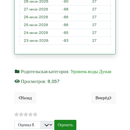
28-июля-2026
-90
27
27-июля-2026
-88
27
26-июля-2026
-86
27
25-июля-2026
-86
27
24-июля-2026
-85
27
23-июля-2026
-83
27
Родительская категория:
Уровень воды Дуная
Просмотров: 8,057
Назад
Вперёд
Предыдущий материал: Kорабиa - Уровни воды Дуная з
Следующий ма
Пожалуйста, оцените