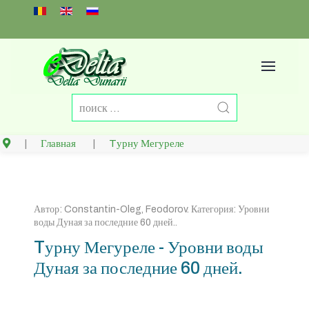
Select your language
Главная
Tурну Мегуреле
Автор:
Constantin-Oleg, Feodorov
. Категория:
Уровни
воды Дуная за последние 60 дней.
.
Tурну Мегуреле - Уровни воды
Дуная за последние 60 дней.