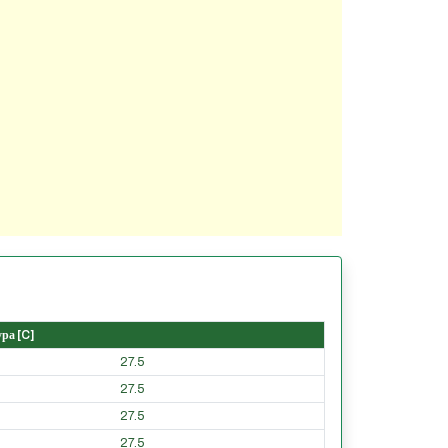
ра [C]
27.5
27.5
27.5
27.5