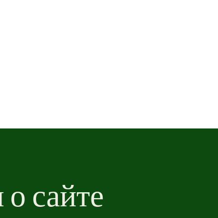
Дуная за последние 60 дней.
о сайте