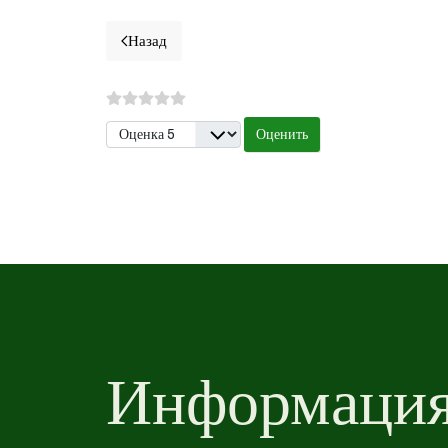
Назад
Предыдущий материал: Исакча - Уровни воды 
Пожалуйста, оцените
Информация 