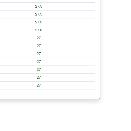
27.5
27.5
27.5
27.5
27
27
27
27
27
27
27