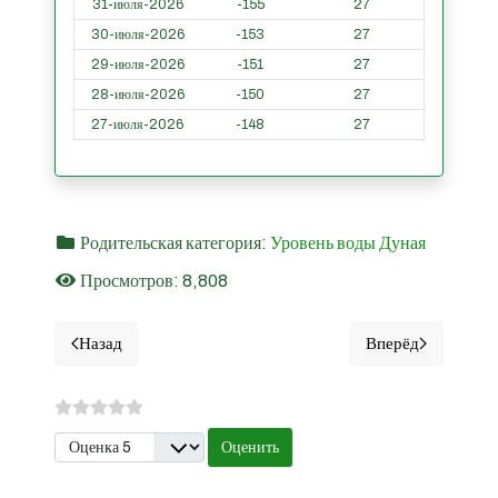
31-июля-2026
-155
27
30-июля-2026
-153
27
29-июля-2026
-151
27
28-июля-2026
-150
27
27-июля-2026
-148
27
Родительская категория:
Уровень воды Дуная
Просмотров: 8,808
Назад
Вперёд
Предыдущий материал: Зимнича - Уровни воды Дуная з
Следующий мат
Пожалуйста, оцените