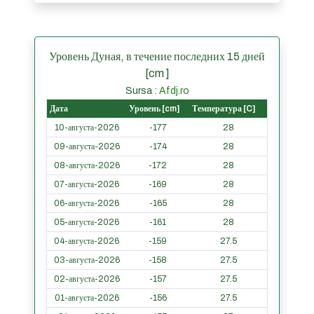
Уровень Дуная, в течение последних 15 дней
[cm ]
Sursa :
Afdj.ro
Дата
Уровень [cm]
Температура [C]
10-августа-2026
-177
28
09-августа-2026
-174
28
08-августа-2026
-172
28
07-августа-2026
-169
28
06-августа-2026
-165
28
05-августа-2026
-161
28
04-августа-2026
-159
27.5
03-августа-2026
-158
27.5
02-августа-2026
-157
27.5
01-августа-2026
-156
27.5