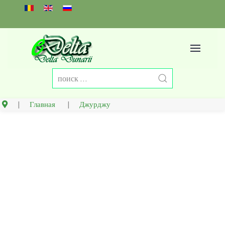
Select your language
Главная
Джурджу