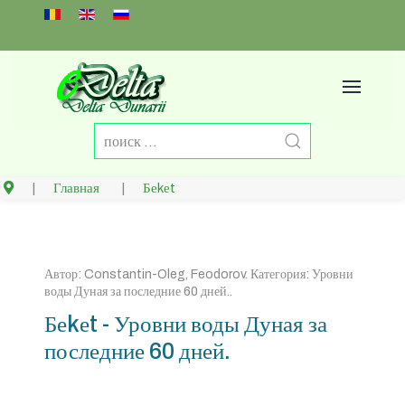
Select your language
Главная
Беkеt
Автор:
Constantin-Oleg, Feodorov
. Категория:
Уровни
воды Дуная за последние 60 дней.
.
Беkеt - Уровни воды Дуная за
последние 60 дней.