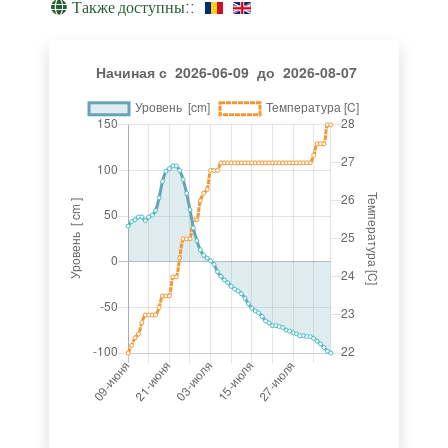
Также доступны::