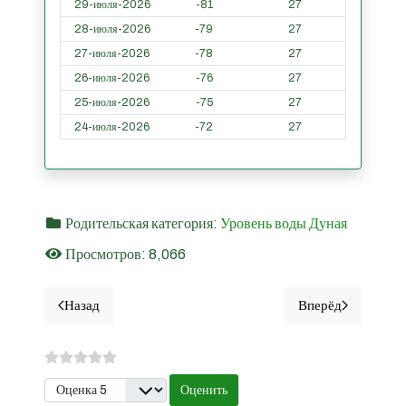
29-июля-2026
-81
27
28-июля-2026
-79
27
27-июля-2026
-78
27
26-июля-2026
-76
27
25-июля-2026
-75
27
24-июля-2026
-72
27
Родительская категория:
Уровень воды Дуная
Просмотров: 8,066
Назад
Вперёд
Предыдущий материал: Раст - Уровни воды Дуная за по
Следующий ма
Пожалуйста, оцените